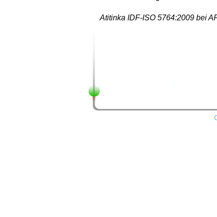
Atitinka IDF-ISO 5764:2009 bei A
C